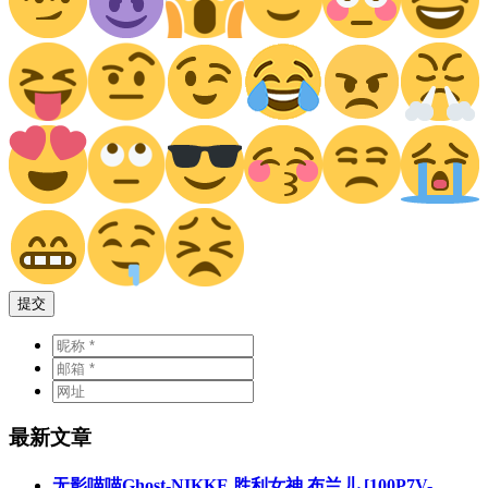
提交
最新文章
无影喵喵Ghost-NIKKE 胜利女神 布兰儿 [100P7V-