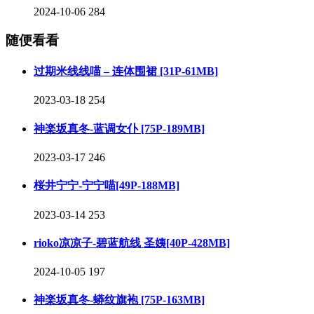
2024-10-06
284
随便看看
过期米线线喵 – 连体围裙 [31P-61MB]
2023-03-18
254
神楽坂真冬-蓝调女仆 [75P-189MB]
2023-03-17
246
桜井宁宁-宁宁喵[49P-188MB]
2023-03-14
253
rioko凉凉子-碧蓝航线 圣姨[40P-428MB]
2024-10-05
197
神楽坂真冬-蟒纹旗袍 [75P-163MB]