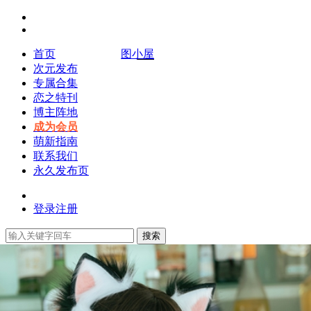
首页
图小屋
次元发布
专属合集
恋之特刊
博主阵地
成为会员
萌新指南
联系我们
永久发布页
登录
注册
搜索