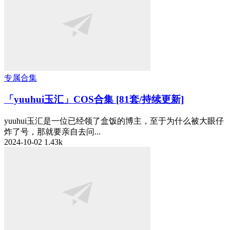
专属合集
「yuuhui玉汇」COS合集 [81套/持续更新]
yuuhui玉汇是一位已经领了盒饭的博主，至于为什么被大眼仔
炸了号，那就要亲自去问...
2024-10-02
1.43k