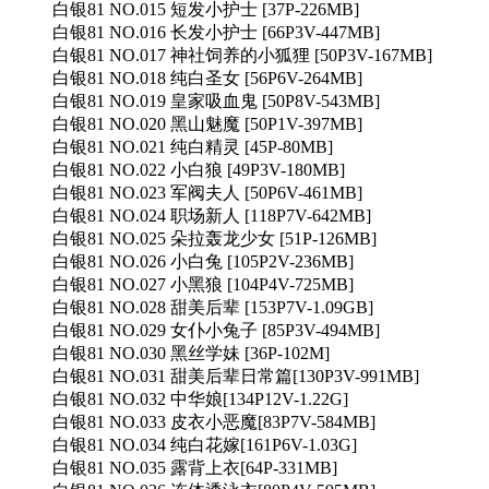
白银81 NO.015 短发小护士 [37P-226MB]
白银81 NO.016 长发小护士 [66P3V-447MB]
白银81 NO.017 神社饲养的小狐狸 [50P3V-167MB]
白银81 NO.018 纯白圣女 [56P6V-264MB]
白银81 NO.019 皇家吸血鬼 [50P8V-543MB]
白银81 NO.020 黑山魅魔 [50P1V-397MB]
白银81 NO.021 纯白精灵 [45P-80MB]
白银81 NO.022 小白狼 [49P3V-180MB]
白银81 NO.023 军阀夫人 [50P6V-461MB]
白银81 NO.024 职场新人 [118P7V-642MB]
白银81 NO.025 朵拉轰龙少女 [51P-126MB]
白银81 NO.026 小白兔 [105P2V-236MB]
白银81 NO.027 小黑狼 [104P4V-725MB]
白银81 NO.028 甜美后辈 [153P7V-1.09GB]
白银81 NO.029 女仆小兔子 [85P3V-494MB]
白银81 NO.030 黑丝学妹 [36P-102M]
白银81 NO.031 甜美后辈日常篇[130P3V-991MB]
白银81 NO.032 中华娘[134P12V-1.22G]
白银81 NO.033 皮衣小恶魔[83P7V-584MB]
白银81 NO.034 纯白花嫁[161P6V-1.03G]
白银81 NO.035 露背上衣[64P-331MB]