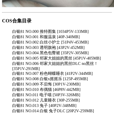
COS合集目录
白银81 NO.000 推特图集 [1034P5V-133MB]
白银81 NO.001 和服温泉 [40P-340MB]
白银81 NO.002 白丝小护士 [51P4V-453MB]
白银81 NO.003 透明旗袍 [43P2V-452MB]
白银81 NO.004 黑色包臀裙 [35P2V-305MB]
白银81 NO.005 邻家大姐姐的黑丝 [45P1V-405MB]
白银81 NO.006 邻家大姐姐的黑丝DLC no黑丝！
[35P1V-291MB]
白银81 NO.007 粉色蝴蝶睡衣 [41P2V-344MB]
白银81 NO.008 白银x摇摇乐 [125P-495MB]
白银81 NO.009 不后悔 [30P1V-230MB]
白银81 NO.010 布偶猫 [46P8V-442MB]
白银81 NO.011 电子喵 [50P3V-326MB]
白银81 NO.012 儿童睡衣 [30P-255MB]
白银81 NO.013 兔子 [40P2V-348MB]
白银81 NO.014 白银 兔子DLC [20P2V-259MB]