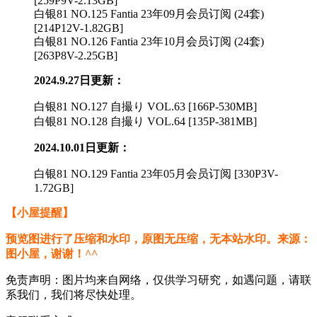
[259P9V-2.13GB]
白银81 NO.125 Fantia 23年09月会员订阅 (24套)
[214P12V-1.82GB]
白银81 NO.126 Fantia 23年10月会员订阅 (24套)
[263P8V-2.25GB]
2024.9.27日更新：
白银81 NO.127 自撮り VOL.63 [166P-530MB]
白银81 NO.128 自撮り VOL.64 [135P-381MB]
2024.10.01日更新：
白银81 NO.129 Fantia 23年05月会员订阅 [330P3V-
1.72GB]
【小屋提醒】
预览图进行了压缩和水印，原图无压缩，无本站水印。来源：
图小屋，谢谢！^^
免责声明：图片均来自网络，仅供学习研究，如遇问题，请联
系我们，我们将尽快处理。