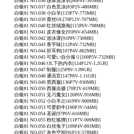
白银81 NO.036 连体透泳衣[80P4V-595MB]
白银81 NO.037 白色竞泳[83P2V-480MB]
白银81 NO.038 小白羊[133P7V-775MB]
白银81 NO.039 蕾丝OL[70P12V-707MB]
白银81 NO.040 红丝绒旗袍[115P6V-798MB]
白银81 NO.041 皮衣修女[95P6V-654MB]
白银81 NO.042 游泳课[91P8V-730MB]
白银81 NO.043 香芋味[112P4V-732MB]
白银81 NO.044 折耳狗[107P4V-802MB]
白银81 NO.045 可愛い自分撮り[100P5V-732MB]
白银81 NO.046 OL下的内衣[124P12V-1.2GB]
白银81 NO.047 制服[125P8V-1.09GB]
白银81 NO.048 通讯官[147P8V-1.11GB]
白银81 NO.049 黑西服[136P7V-930MB]
白银81 NO.050 西服自摄 [70P2V-619MB]
白银81 NO.051 见习魔女[126P6V-916MB]
白银81 NO.052 小白羊2[141P8V-900MB]
白银81 NO.053 可爱奶牛[100P3V-544M]
白银81 NO.054 圣诞[97P6V-616MB]
白银81 NO.055 粉红狐狸[111P7V-909MB]
白银81 NO.056 白丝兔子[109P4V-893MB]
白银81 NO.057 灰色空间[91P1V-578MB]