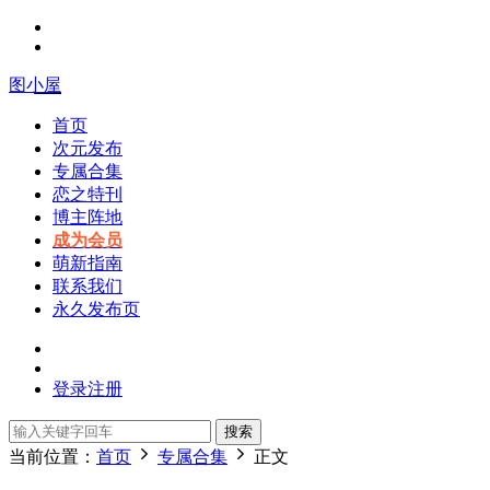
图小屋
首页
次元发布
专属合集
恋之特刊
博主阵地
成为会员
萌新指南
联系我们
永久发布页
登录
注册
搜索
当前位置：
首页
专属合集
正文