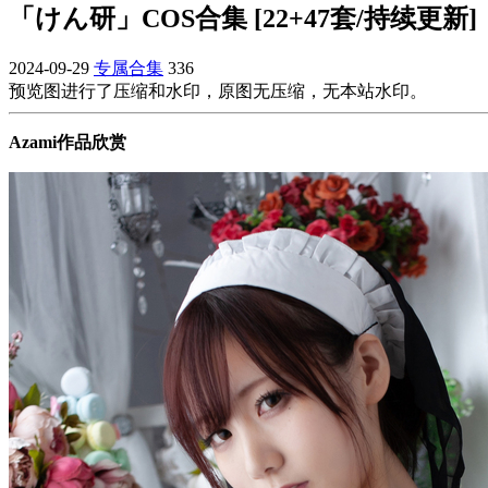
「けん研」COS合集 [22+47套/持续更新]
2024-09-29
专属合集
336
预览图进行了压缩和水印，原图无压缩，无本站水印。
Azami作品欣赏