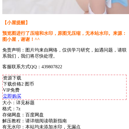
【小屋提醒】
预览图进行了压缩和水印，原图无压缩，无本站水印。来源：
图小屋，谢谢！^^
免责声明：图片均来自网络，仅供学习研究，如遇问题，请联
系我们，我们将尽快处理。
客服联系方式QQ：439807822
资源下载
下载价格
2
图币
VIP免费
立即购买
大小：
详见标题
格式：
7z
存储网盘：
百度网盘
解压教程：
请详细阅读萌新指南
有无水印：
本站均未添加水印，无漏点