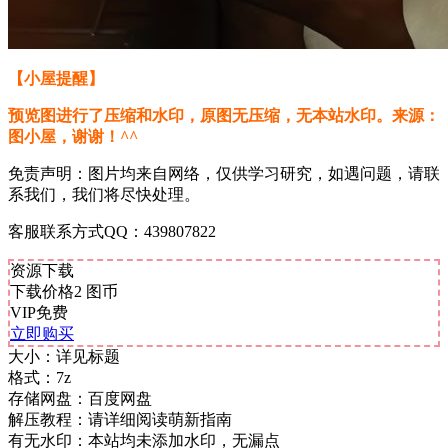
【小屋提醒】
预览图进行了压缩和水印，原图无压缩，无本站水印。来源：
图小屋，谢谢！^^
免责声明：图片均来自网络，仅供学习研究，如遇问题，请联
系我们，我们将尽快处理。
客服联系方式QQ：439807822
资源下载
下载价格
2
图币
VIP免费
立即购买
大小：
详见标题
格式：
7z
存储网盘：
百度网盘
解压教程：
请详细阅读萌新指南
有无水印：
本站均未添加水印，无漏点