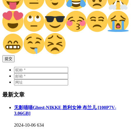
提交
最新文章
无影喵喵Ghost-NIKKE 胜利女神 布兰儿 [100P7V-
3.06GB]
2024-10-06
634