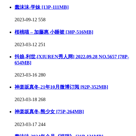
蠢沫沫-学妹 [13P-111MB]
2023-09-12
558
桜桃喵 – 加藤惠 小睡裙 [38P-516MB]
2023-03-12
251
抖娘-利世-[XIUREN秀人网] 2022.09.28 NO.5657 [78P-
654MB]
2023-03-16
280
神楽坂真冬-21年10月微博订阅 [92P-352MB]
2023-03-18
268
神楽坂真冬-熊少女 [75P-264MB]
2023-03-17
244