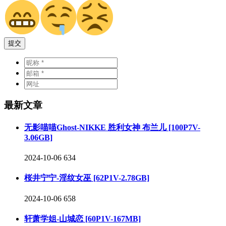
提交
最新文章
无影喵喵Ghost-NIKKE 胜利女神 布兰儿 [100P7V-
3.06GB]
2024-10-06
634
桜井宁宁-淫纹女巫 [62P1V-2.78GB]
2024-10-06
658
轩萧学姐-山城恋 [60P1V-167MB]