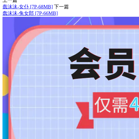
上一篇
蠢沫沫-女仆 [7P-68MB]
下一篇
蠢沫沫-兔女郎 [7P-66MB]