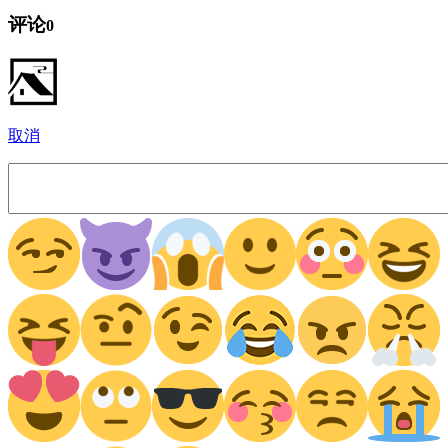
评论
0
取消