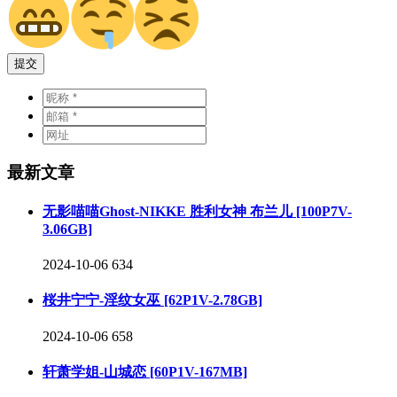
提交
最新文章
无影喵喵Ghost-NIKKE 胜利女神 布兰儿 [100P7V-
3.06GB]
2024-10-06
634
桜井宁宁-淫纹女巫 [62P1V-2.78GB]
2024-10-06
658
轩萧学姐-山城恋 [60P1V-167MB]