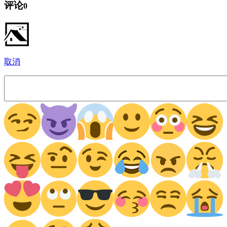
评论
0
取消