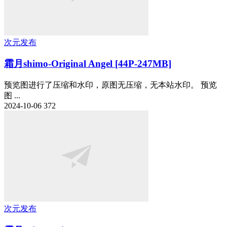
次元发布
霜月shimo-Original Angel [44P-247MB]
预览图进行了压缩和水印，原图无压缩，无本站水印。 预览
图 ...
2024-10-06
372
次元发布