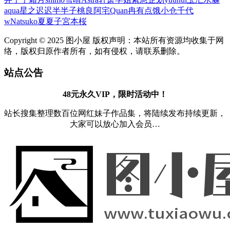
aqua
星之迟迟
半半子
桃良阿宅
Quan冉有点饿
小仓千代
w
Natsuko夏夏子
宮本桜
Copyright © 2025 图小屋 版权声明：本站所有资源均收集于网
络，版权归原作者所有，如有侵权，请联系删除。
站点公告
48元永久VIP，限时活动中！
站长搜集整理数百位网红妹子作品集，将陆续发布持续更新，
大家可以放心加入会员…