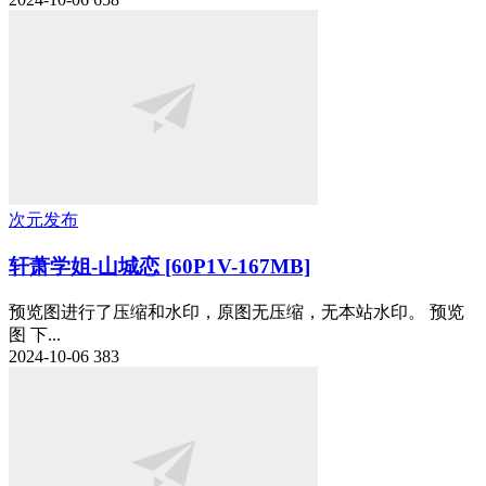
次元发布
轩萧学姐-山城恋 [60P1V-167MB]
预览图进行了压缩和水印，原图无压缩，无本站水印。 预览
图 下...
2024-10-06
383