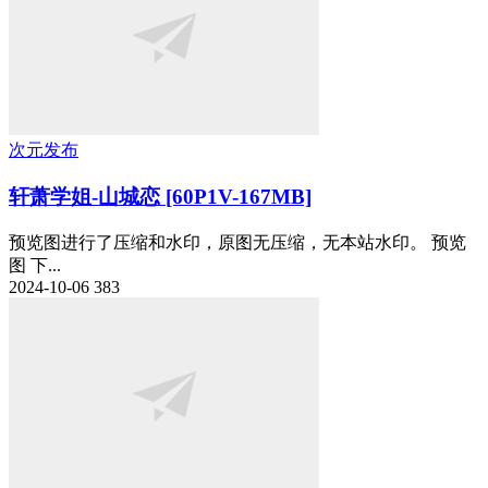
次元发布
轩萧学姐-山城恋 [60P1V-167MB]
预览图进行了压缩和水印，原图无压缩，无本站水印。 预览
图 下...
2024-10-06
383