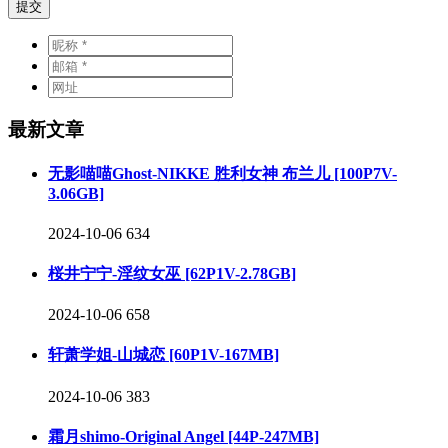
提交
最新文章
无影喵喵Ghost-NIKKE 胜利女神 布兰儿 [100P7V-
3.06GB]
2024-10-06
634
桜井宁宁-淫纹女巫 [62P1V-2.78GB]
2024-10-06
658
轩萧学姐-山城恋 [60P1V-167MB]
2024-10-06
383
霜月shimo-Original Angel [44P-247MB]