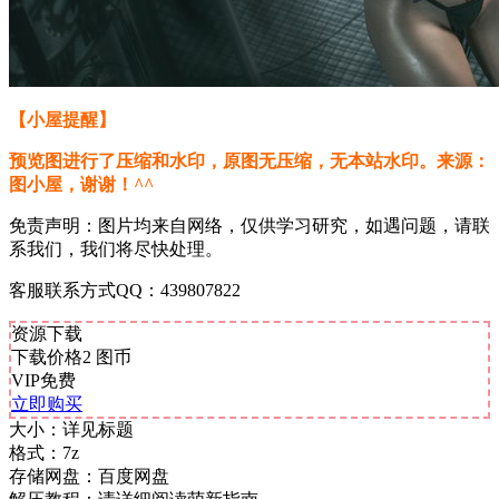
【小屋提醒】
预览图进行了压缩和水印，原图无压缩，无本站水印。来源：
图小屋，谢谢！^^
免责声明：图片均来自网络，仅供学习研究，如遇问题，请联
系我们，我们将尽快处理。
客服联系方式QQ：439807822
资源下载
下载价格
2
图币
VIP免费
立即购买
大小：
详见标题
格式：
7z
存储网盘：
百度网盘