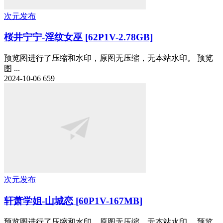
次元发布
桜井宁宁-淫纹女巫 [62P1V-2.78GB]
预览图进行了压缩和水印，原图无压缩，无本站水印。 预览
图 ...
2024-10-06
659
次元发布
轩萧学姐-山城恋 [60P1V-167MB]
预览图进行了压缩和水印，原图无压缩，无本站水印。 预览