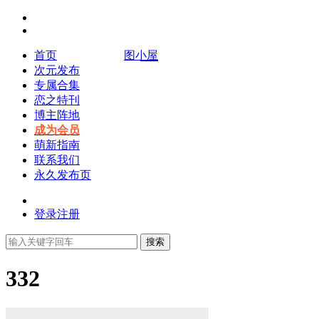
首页
图小屋
次元发布
专属合集
恋之特刊
博主阵地
成为会员
萌新指南
联系我们
永久发布页
登录
注册
搜索
332