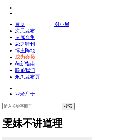
首页
图小屋
次元发布
专属合集
恋之特刊
博主阵地
成为会员
萌新指南
联系我们
永久发布页
登录
注册
搜索
雯妹不讲道理