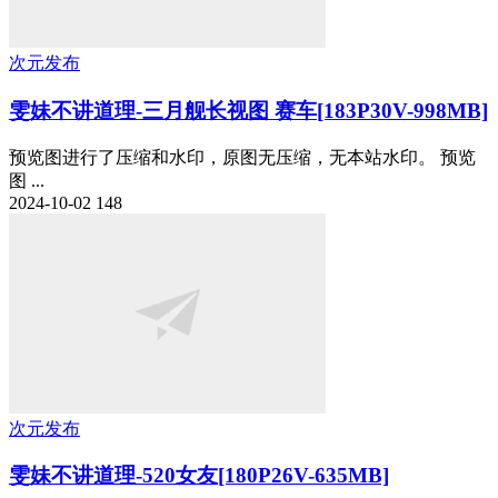
次元发布
雯妹不讲道理-三月舰长视图 赛车[183P30V-998MB]
预览图进行了压缩和水印，原图无压缩，无本站水印。 预览
图 ...
2024-10-02
148
次元发布
雯妹不讲道理-520女友[180P26V-635MB]