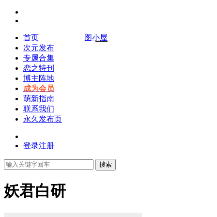
首页
图小屋
次元发布
专属合集
恋之特刊
博主阵地
成为会员
萌新指南
联系我们
永久发布页
登录
注册
搜索
妖君白研