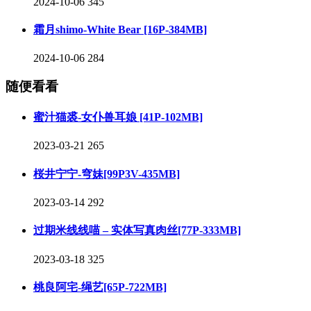
2024-10-06
345
霜月shimo-White Bear [16P-384MB]
2024-10-06
284
随便看看
蜜汁猫裘-女仆兽耳娘 [41P-102MB]
2023-03-21
265
桜井宁宁-穹妹[99P3V-435MB]
2023-03-14
292
过期米线线喵 – 实体写真肉丝[77P-333MB]
2023-03-18
325
桃良阿宅-绳艺[65P-722MB]