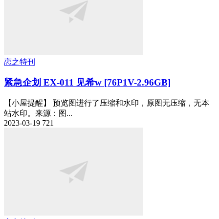
恋之特刊
紧急企划 EX-011 见希w [76P1V-2.96GB]
【小屋提醒】 预览图进行了压缩和水印，原图无压缩，无本
站水印。来源：图...
2023-03-19
721