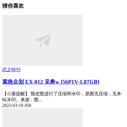
猜你喜欢
恋之特刊
紧急企划 EX-012 见希w [56P1V-1.87GB]
【小屋提醒】 预览图进行了压缩和水印，原图无压缩，无本
站水印。来源：图...
2023-03-19
450