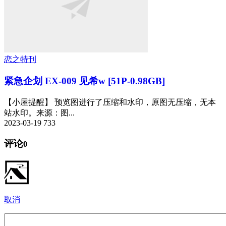
恋之特刊
紧急企划 EX-009 见希w [51P-0.98GB]
【小屋提醒】 预览图进行了压缩和水印，原图无压缩，无本
站水印。来源：图...
2023-03-19
733
评论
0
取消