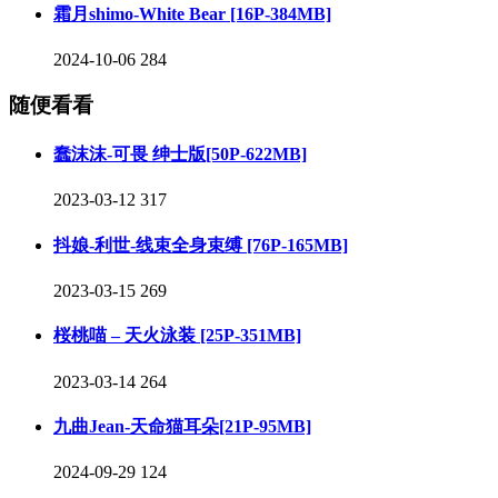
霜月shimo-White Bear [16P-384MB]
2024-10-06
284
随便看看
蠢沫沫-可畏 绅士版[50P-622MB]
2023-03-12
317
抖娘-利世-线束全身束缚 [76P-165MB]
2023-03-15
269
桜桃喵 – 天火泳装 [25P-351MB]
2023-03-14
264
九曲Jean-天命猫耳朵[21P-95MB]
2024-09-29
124