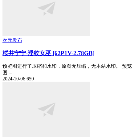
次元发布
桜井宁宁-淫纹女巫 [62P1V-2.78GB]
预览图进行了压缩和水印，原图无压缩，无本站水印。 预览
图 ...
2024-10-06
659