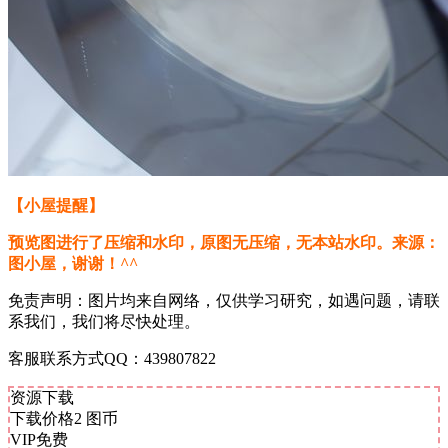
【小屋提醒】
预览图进行了压缩和水印，原图无压缩，无本站水印。来源：
图小屋，谢谢！^^
免责声明：图片均来自网络，仅供学习研究，如遇问题，请联
系我们，我们将尽快处理。
客服联系方式QQ：439807822
资源下载
下载价格
2
图币
VIP免费