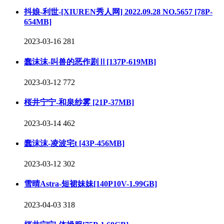
抖娘-利世-[XIUREN秀人网] 2022.09.28 NO.5657 [78P-
654MB]
2023-03-16
281
蠢沫沫-叫兽的恶作剧Ⅱ[137P-619MB]
2023-03-12
772
桜井宁宁-和泉纱雾 [21P-37MB]
2023-03-14
462
蠢沫沫-凌波宅t [43P-456MB]
2023-03-12
302
雪晴Astra-短裙妹妹[140P10V-1.99GB]
2023-04-03
318