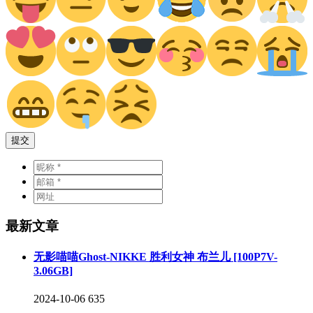
提交
最新文章
无影喵喵Ghost-NIKKE 胜利女神 布兰儿 [100P7V-
3.06GB]
2024-10-06
635