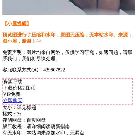
【小屋提醒】
预览图进行了压缩和水印，原图无压缩，无本站水印。来源：
图小屋，谢谢！^^
免责声明：图片均来自网络，仅供学习研究，如遇问题，请联
系我们，我们将尽快处理。
客服联系方式QQ：439807822
资源下载
下载价格
2
图币
VIP免费
立即购买
大小：
详见标题
格式：
7z
存储网盘：
百度网盘
解压教程：
请详细阅读萌新指南
有无水印：
本站均未添加水印，无漏点