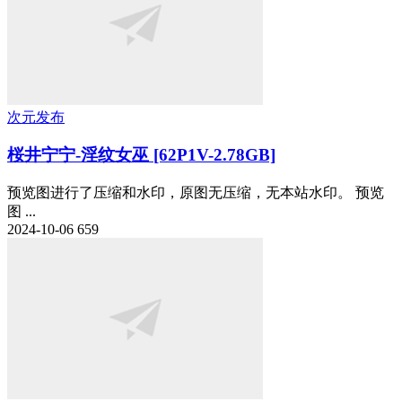
次元发布
桜井宁宁-淫纹女巫 [62P1V-2.78GB]
预览图进行了压缩和水印，原图无压缩，无本站水印。 预览
图 ...
2024-10-06
659