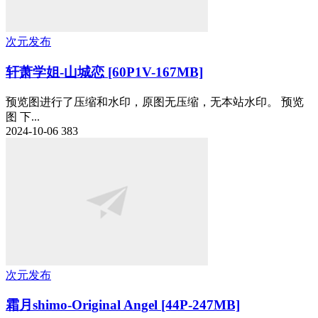
次元发布
轩萧学姐-山城恋 [60P1V-167MB]
预览图进行了压缩和水印，原图无压缩，无本站水印。 预览
图 下...
2024-10-06
383
次元发布
霜月shimo-Original Angel [44P-247MB]