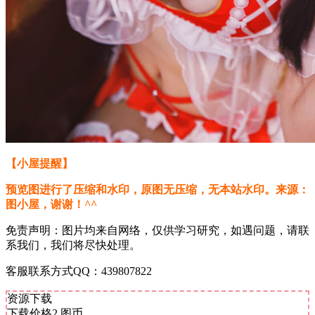
【小屋提醒】
预览图进行了压缩和水印，原图无压缩，无本站水印。来源：
图小屋，谢谢！^^
免责声明：图片均来自网络，仅供学习研究，如遇问题，请联
系我们，我们将尽快处理。
客服联系方式QQ：439807822
资源下载
下载价格
2
图币