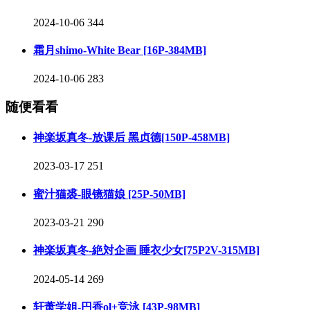
2024-10-06
344
霜月shimo-White Bear [16P-384MB]
2024-10-06
283
随便看看
神楽坂真冬-放课后 黑贞德[150P-458MB]
2023-03-17
251
蜜汁猫裘-眼镜猫娘 [25P-50MB]
2023-03-21
290
神楽坂真冬-絶対企画 睡衣少女[75P2V-315MB]
2024-05-14
269
轩萧学姐-円香ol+竞泳 [43P-98MB]