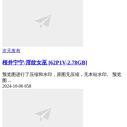
次元发布
桜井宁宁-淫纹女巫 [62P1V-2.78GB]
预览图进行了压缩和水印，原图无压缩，无本站水印。 预览
图 ...
2024-10-06
658