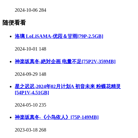
2024-10-06
284
随便看看
洛璃 LoLiSAMA-优菈＆甘雨[79P-2.5GB]
2024-10-01
148
神楽坂真冬-絶対企画 电量不足[75P2V-359MB]
2024-09-29
148
星之迟迟-2024年02月计划A 初音未来 粉蝶花精灵
[54P1V-4.51GB]
2024-05-10
235
神楽坂真冬-《小鸟依人》[75P-149MB]
2023-03-18
268