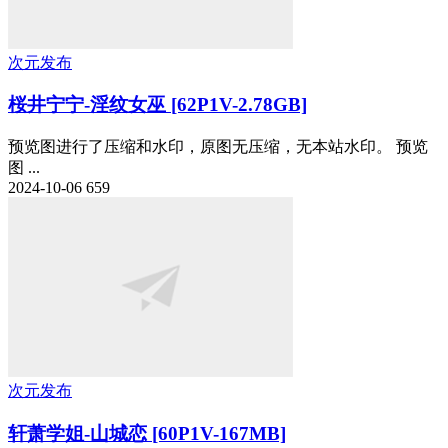
次元发布
桜井宁宁-淫纹女巫 [62P1V-2.78GB]
预览图进行了压缩和水印，原图无压缩，无本站水印。 预览
图 ...
2024-10-06
659
次元发布
轩萧学姐-山城恋 [60P1V-167MB]