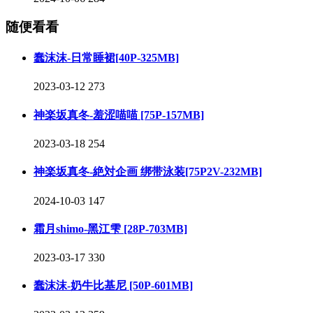
随便看看
蠢沫沫-日常睡裙[40P-325MB]
2023-03-12
273
神楽坂真冬-羞涩喵喵 [75P-157MB]
2023-03-18
254
神楽坂真冬-絶対企画 绑带泳装[75P2V-232MB]
2024-10-03
147
霜月shimo-黑江雫 [28P-703MB]
2023-03-17
330
蠢沫沫-奶牛比基尼 [50P-601MB]