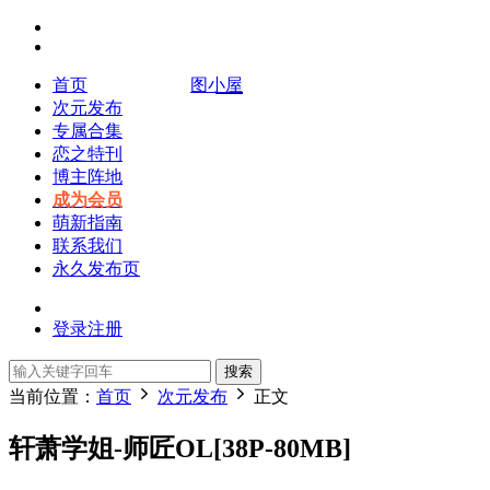
首页
图小屋
次元发布
专属合集
恋之特刊
博主阵地
成为会员
萌新指南
联系我们
永久发布页
登录
注册
搜索
当前位置：
首页
次元发布
正文
轩萧学姐-师匠OL[38P-80MB]