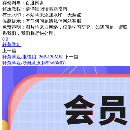
存储网盘：
百度网盘
解压教程：
请详细阅读萌新指南
有无水印：
本站均未添加水印，无漏点
温馨提示：
有任何问题请私信网站客服
免责声明：图片均来自网络，仅供学习研究，如遇问题，请联
系我们，我们将尽快处理。
0
0
轩萧学姐
上一篇
轩萧学姐-眼镜娘 [26P-120MB]
下一篇
轩萧学姐-沙滩竞泳 [45P-68MB]