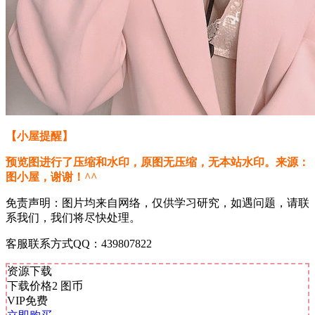
【小屋提醒】
预览图进行了压缩和水印，原图无压缩，无本站水印。来源：
图小屋，谢谢！^^
免责声明：图片均来自网络，仅供学习研究，如遇问题，请联
系我们，我们将尽快处理。
客服联系方式QQ：439807822
资源下载
下载价格
2
图币
VIP免费