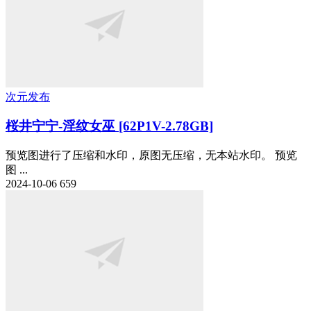
次元发布
桜井宁宁-淫纹女巫 [62P1V-2.78GB]
预览图进行了压缩和水印，原图无压缩，无本站水印。 预览
图 ...
2024-10-06
659