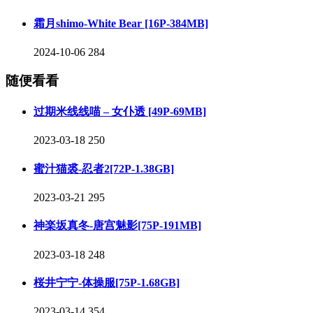
霜月shimo-White Bear [16P-384MB]
2024-10-06
284
随便看看
过期米线线喵 – 女仆透 [49P-69MB]
2023-03-18
250
蜜汁猫裘-忍者2[72P-1.38GB]
2023-03-21
295
神楽坂真冬-唐宫魅影[75P-191MB]
2023-03-18
248
桜井宁宁-体操服[75P-1.68GB]
2023-03-14
354