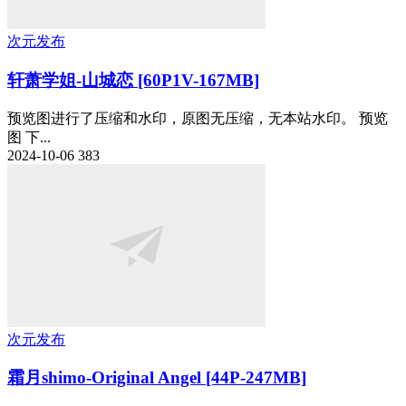
次元发布
轩萧学姐-山城恋 [60P1V-167MB]
预览图进行了压缩和水印，原图无压缩，无本站水印。 预览
图 下...
2024-10-06
383
次元发布
霜月shimo-Original Angel [44P-247MB]