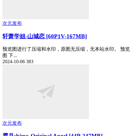
次元发布
轩萧学姐-山城恋 [60P1V-167MB]
预览图进行了压缩和水印，原图无压缩，无本站水印。 预览
图 下...
2024-10-06
383
次元发布
霜月shimo-Original Angel [44P-247MB]