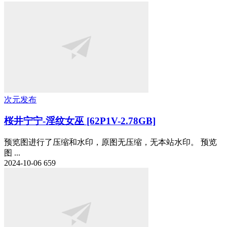
次元发布
桜井宁宁-淫纹女巫 [62P1V-2.78GB]
预览图进行了压缩和水印，原图无压缩，无本站水印。 预览
图 ...
2024-10-06
659