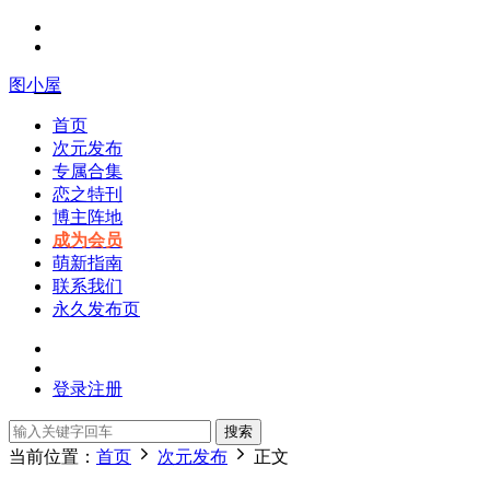
图小屋
首页
次元发布
专属合集
恋之特刊
博主阵地
成为会员
萌新指南
联系我们
永久发布页
登录
注册
搜索
当前位置：
首页
次元发布
正文