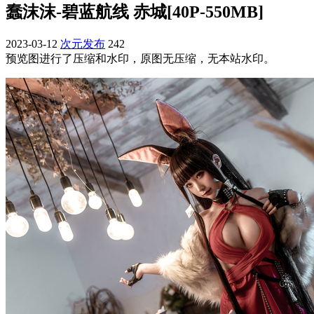
蠢沫沫-碧蓝航线 赤城[40P-550MB]
2023-03-12
次元发布
242
预览图进行了压缩和水印，原图无压缩，无本站水印。