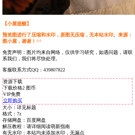
【小屋提醒】
预览图进行了压缩和水印，原图无压缩，无本站水印。来源：
图小屋，谢谢！^^
免责声明：图片均来自网络，仅供学习研究，如遇问题，请联
系我们，我们将尽快处理。
客服联系方式QQ：439807822
资源下载
下载价格
2
图币
VIP免费
立即购买
大小：
详见标题
格式：
7z
存储网盘：
百度网盘
解压教程：
请详细阅读萌新指南
有无水印：
本站均未添加水印，无漏点