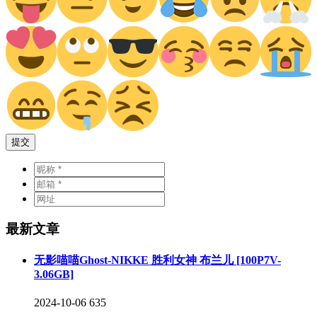
提交
最新文章
无影喵喵Ghost-NIKKE 胜利女神 布兰儿 [100P7V-
3.06GB]
2024-10-06
635