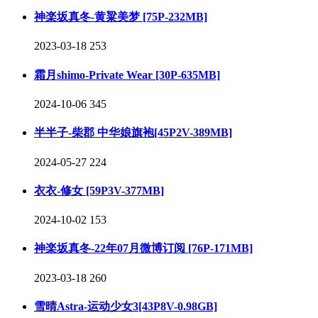
神楽坂真冬-黄粱美梦 [75P-232MB]
2023-03-18
253
霜月shimo-Private Wear [30P-635MB]
2024-10-06
345
半半子-柴郡 中华娘旗袍[45P2V-389MB]
2024-05-27
224
衣衣-修女 [59P3V-377MB]
2024-10-02
153
神楽坂真冬-22年07月微博订阅 [76P-171MB]
2023-03-18
260
雪晴Astra-运动少女3[43P8V-0.98GB]