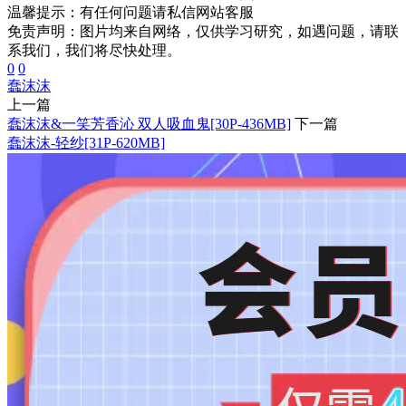
温馨提示：
有任何问题请私信网站客服
免责声明：图片均来自网络，仅供学习研究，如遇问题，请联
系我们，我们将尽快处理。
0
0
蠢沫沫
上一篇
蠢沫沫&一笑芳香沁 双人吸血鬼[30P-436MB]
下一篇
蠢沫沫-轻纱[31P-620MB]