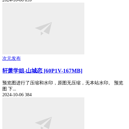
次元发布
轩萧学姐-山城恋 [60P1V-167MB]
预览图进行了压缩和水印，原图无压缩，无本站水印。 预览
图 下...
2024-10-06
384