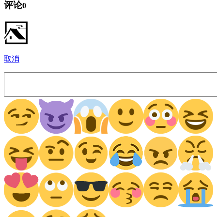
评论
0
取消