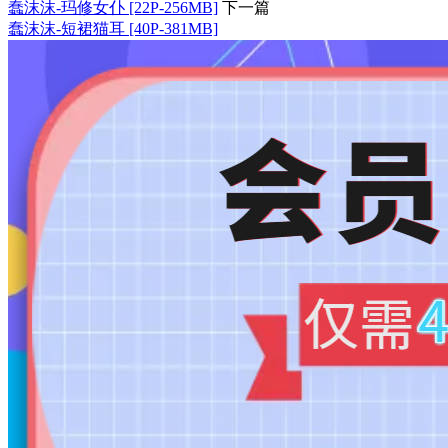
蠢沫沫-玛修女仆 [22P-256MB]
下一篇
蠢沫沫-短裙猫耳 [40P-381MB]