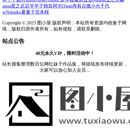
aqua
星之迟迟
半半子
桃良阿宅
Quan冉有点饿
小仓千代
w
Natsuko夏夏子
宮本桜
Copyright © 2025 图小屋 版权声明：本站所有资源均收集于网
络，版权归原作者所有，如有侵权，请联系删除。
站点公告
48元永久VIP，限时活动中！
站长搜集整理数百位网红妹子作品集，将陆续发布持续更新，
大家可以放心加入会员…