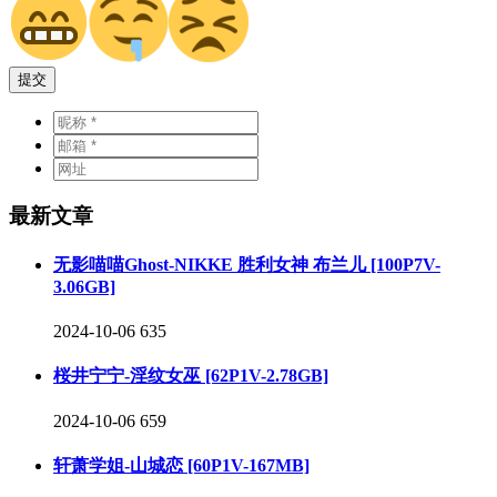
提交
最新文章
无影喵喵Ghost-NIKKE 胜利女神 布兰儿 [100P7V-
3.06GB]
2024-10-06
635
桜井宁宁-淫纹女巫 [62P1V-2.78GB]
2024-10-06
659
轩萧学姐-山城恋 [60P1V-167MB]