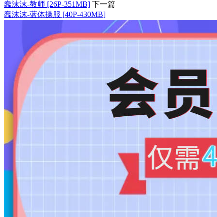
蠢沫沫-教师 [26P-351MB]
下一篇
蠢沫沫-蓝体操服 [40P-430MB]