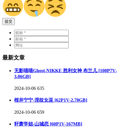
提交
最新文章
无影喵喵Ghost-NIKKE 胜利女神 布兰儿 [100P7V-
3.06GB]
2024-10-06
635
桜井宁宁-淫纹女巫 [62P1V-2.78GB]
2024-10-06
659
轩萧学姐-山城恋 [60P1V-167MB]