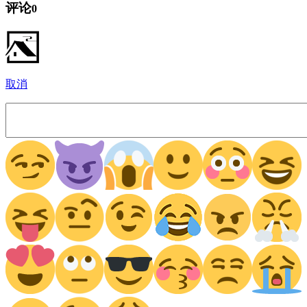
评论
0
取消