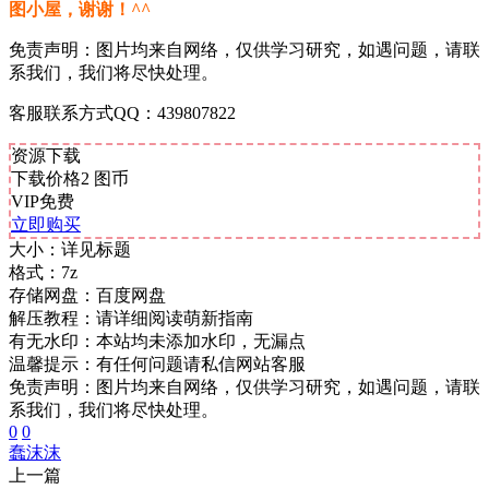
图小屋，谢谢！^^
免责声明：图片均来自网络，仅供学习研究，如遇问题，请联
系我们，我们将尽快处理。
客服联系方式QQ：439807822
资源下载
下载价格
2
图币
VIP免费
立即购买
大小：
详见标题
格式：
7z
存储网盘：
百度网盘
解压教程：
请详细阅读萌新指南
有无水印：
本站均未添加水印，无漏点
温馨提示：
有任何问题请私信网站客服
免责声明：图片均来自网络，仅供学习研究，如遇问题，请联
系我们，我们将尽快处理。
0
0
蠢沫沫
上一篇