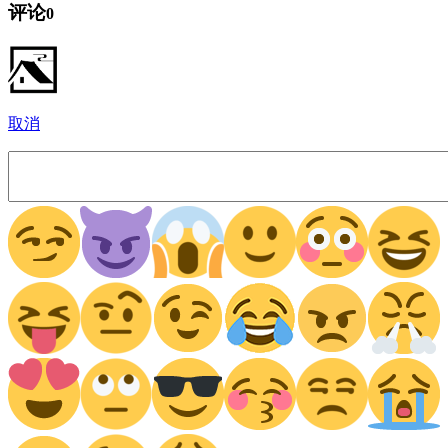
评论
0
取消