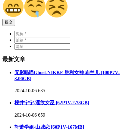
提交
最新文章
无影喵喵Ghost-NIKKE 胜利女神 布兰儿 [100P7V-
3.06GB]
2024-10-06
635
桜井宁宁-淫纹女巫 [62P1V-2.78GB]
2024-10-06
659
轩萧学姐-山城恋 [60P1V-167MB]