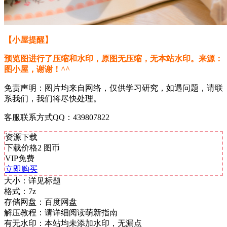
【小屋提醒】
预览图进行了压缩和水印，原图无压缩，无本站水印。来源：
图小屋，谢谢！^^
免责声明：图片均来自网络，仅供学习研究，如遇问题，请联
系我们，我们将尽快处理。
客服联系方式QQ：439807822
资源下载
下载价格
2
图币
VIP免费
立即购买
大小：
详见标题
格式：
7z
存储网盘：
百度网盘
解压教程：
请详细阅读萌新指南
有无水印：
本站均未添加水印，无漏点