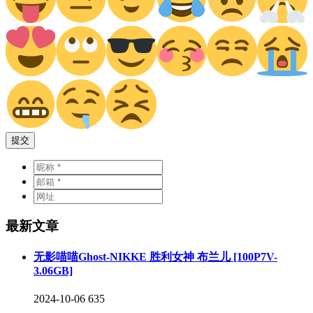
提交
最新文章
无影喵喵Ghost-NIKKE 胜利女神 布兰儿 [100P7V-
3.06GB]
2024-10-06
635