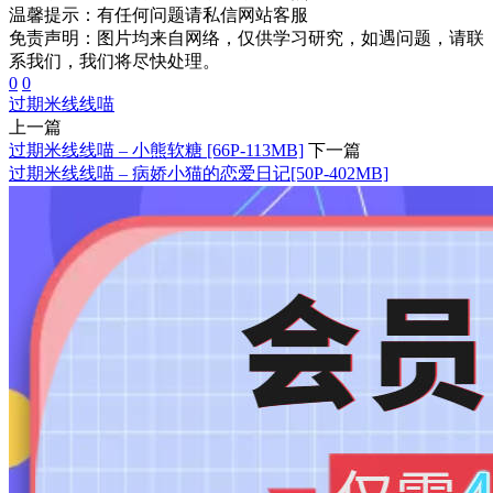
温馨提示：
有任何问题请私信网站客服
免责声明：图片均来自网络，仅供学习研究，如遇问题，请联
系我们，我们将尽快处理。
0
0
过期米线线喵
上一篇
过期米线线喵 – 小熊软糖 [66P-113MB]
下一篇
过期米线线喵 – 病娇小猫的恋爱日记[50P-402MB]