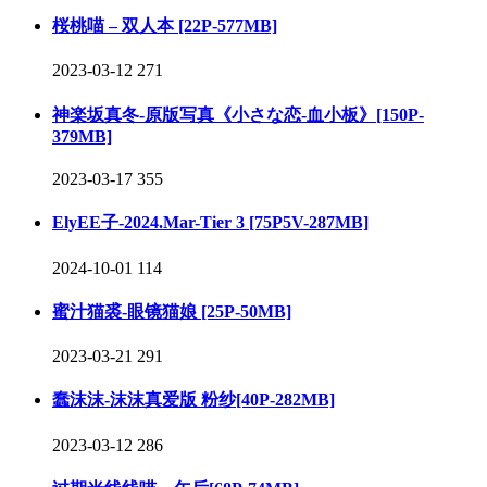
桜桃喵 – 双人本 [22P-577MB]
2023-03-12
271
神楽坂真冬-原版写真《小さな恋-血小板》[150P-
379MB]
2023-03-17
355
ElyEE子-2024.Mar-Tier 3 [75P5V-287MB]
2024-10-01
114
蜜汁猫裘-眼镜猫娘 [25P-50MB]
2023-03-21
291
蠢沫沫-沫沫真爱版 粉纱[40P-282MB]
2023-03-12
286