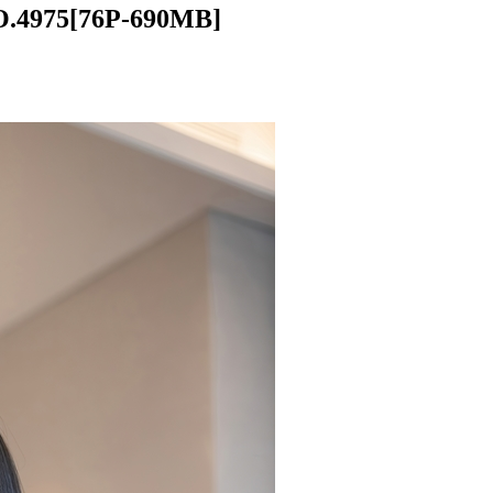
4975[76P-690MB]