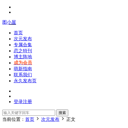
图小屋
首页
次元发布
专属合集
恋之特刊
博主阵地
成为会员
萌新指南
联系我们
永久发布页
登录
注册
搜索
当前位置：
首页
次元发布
正文