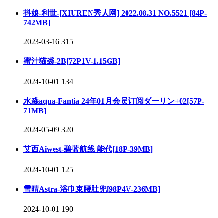
抖娘-利世-[XIUREN秀人网] 2022.08.31 NO.5521 [84P-
742MB]
2023-03-16
315
蜜汁猫裘-2B[72P1V-1.15GB]
2024-10-01
134
水淼aqua-Fantia 24年01月会员订阅ダーリン+02[57P-
71MB]
2024-05-09
320
艾西Aiwest-碧蓝航线 能代[18P-39MB]
2024-10-01
125
雪晴Astra-浴巾束腰肚兜[98P4V-236MB]
2024-10-01
190