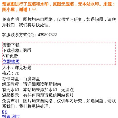
预览图进行了压缩和水印，原图无压缩，无本站水印。来源：
图小屋，谢谢！^^
免责声明：图片均来自网络，仅供学习研究，如遇问题，请联
系我们，我们将尽快处理。
客服联系方式QQ：439807822
资源下载
下载价格
2
图币
VIP免费
立即购买
大小：
详见标题
格式：
7z
存储网盘：
百度网盘
解压教程：
请详细阅读萌新指南
有无水印：
本站均未添加水印，无漏点
温馨提示：
有任何问题请私信网站客服
免责声明：图片均来自网络，仅供学习研究，如遇问题，请联
系我们，我们将尽快处理。
0
0
抖娘-利世