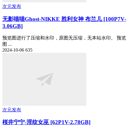
次元发布
无影喵喵Ghost-NIKKE 胜利女神 布兰儿 [100P7V-
3.06GB]
预览图进行了压缩和水印，原图无压缩，无本站水印。 预览
图 ...
2024-10-06
635
次元发布
桜井宁宁-淫纹女巫 [62P1V-2.78GB]