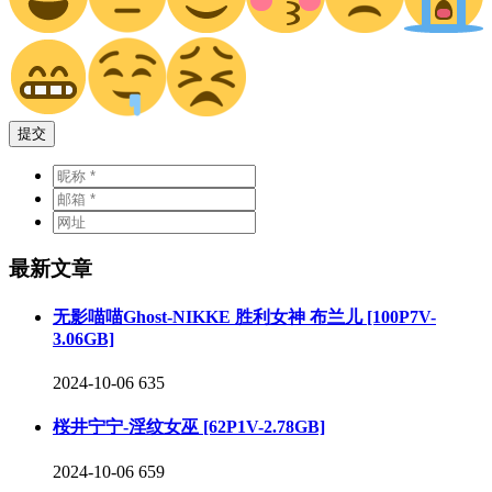
提交
最新文章
无影喵喵Ghost-NIKKE 胜利女神 布兰儿 [100P7V-
3.06GB]
2024-10-06
635
桜井宁宁-淫纹女巫 [62P1V-2.78GB]
2024-10-06
659