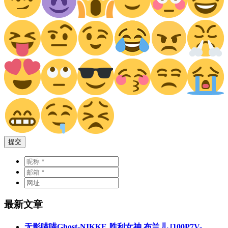
提交
最新文章
无影喵喵Ghost-NIKKE 胜利女神 布兰儿 [100P7V-