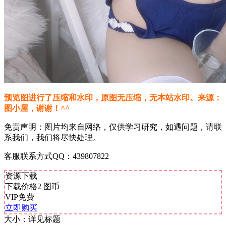
预览图进行了压缩和水印，原图无压缩，无本站水印。来源：
图小屋，谢谢！^^
免责声明：图片均来自网络，仅供学习研究，如遇问题，请联
系我们，我们将尽快处理。
客服联系方式QQ：439807822
资源下载
下载价格
2
图币
VIP免费
立即购买
大小：
详见标题