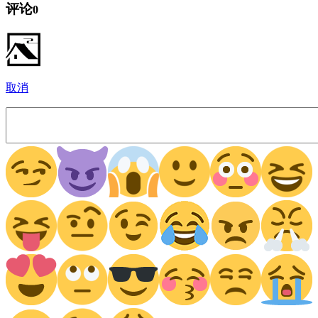
评论
0
取消