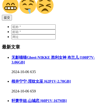
提交
最新文章
无影喵喵Ghost-NIKKE 胜利女神 布兰儿 [100P7V-
3.06GB]
2024-10-06
635
桜井宁宁-淫纹女巫 [62P1V-2.78GB]
2024-10-06
659
轩萧学姐-山城恋 [60P1V-167MB]