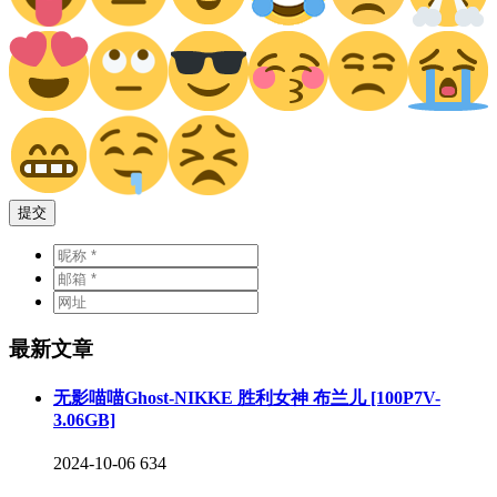
提交
最新文章
无影喵喵Ghost-NIKKE 胜利女神 布兰儿 [100P7V-
3.06GB]
2024-10-06
634