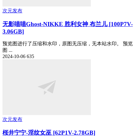
次元发布
无影喵喵Ghost-NIKKE 胜利女神 布兰儿 [100P7V-
3.06GB]
预览图进行了压缩和水印，原图无压缩，无本站水印。 预览
图 ...
2024-10-06
635
次元发布
桜井宁宁-淫纹女巫 [62P1V-2.78GB]