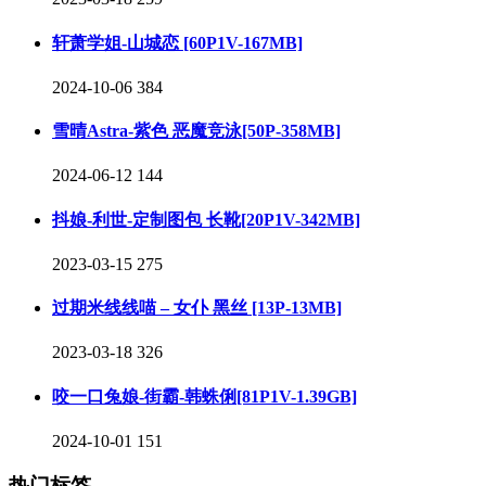
轩萧学姐-山城恋 [60P1V-167MB]
2024-10-06
384
雪晴Astra-紫色 恶魔竞泳[50P-358MB]
2024-06-12
144
抖娘-利世-定制图包 长靴[20P1V-342MB]
2023-03-15
275
过期米线线喵 – 女仆 黑丝 [13P-13MB]
2023-03-18
326
咬一口兔娘-街霸-韩蛛俐[81P1V-1.39GB]
2024-10-01
151
热门标签