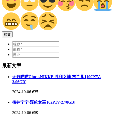
提交
最新文章
无影喵喵Ghost-NIKKE 胜利女神 布兰儿 [100P7V-
3.06GB]
2024-10-06
635
桜井宁宁-淫纹女巫 [62P1V-2.78GB]
2024-10-06
659