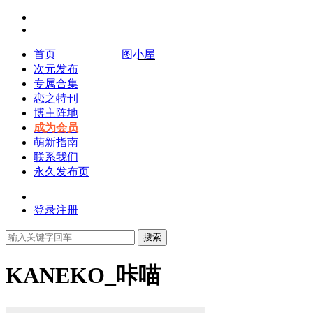
首页
图小屋
次元发布
专属合集
恋之特刊
博主阵地
成为会员
萌新指南
联系我们
永久发布页
登录
注册
搜索
KANEKO_咔喵