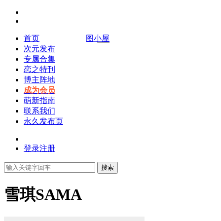
首页
图小屋
次元发布
专属合集
恋之特刊
博主阵地
成为会员
萌新指南
联系我们
永久发布页
登录
注册
搜索
雪琪SAMA