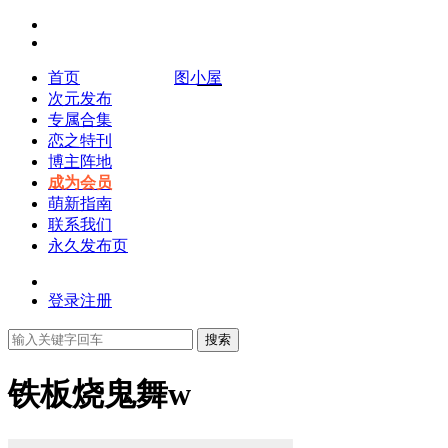
首页
图小屋
次元发布
专属合集
恋之特刊
博主阵地
成为会员
萌新指南
联系我们
永久发布页
登录
注册
搜索
铁板烧鬼舞w