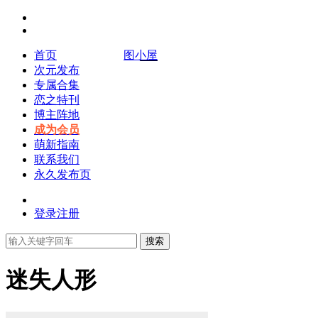
首页
图小屋
次元发布
专属合集
恋之特刊
博主阵地
成为会员
萌新指南
联系我们
永久发布页
登录
注册
搜索
迷失人形