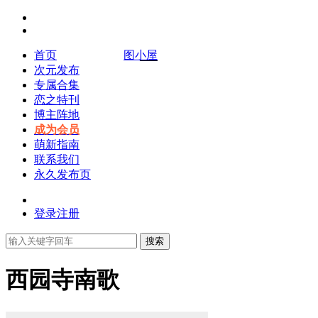
首页
图小屋
次元发布
专属合集
恋之特刊
博主阵地
成为会员
萌新指南
联系我们
永久发布页
登录
注册
搜索
西园寺南歌