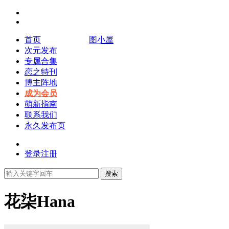
首页
图小屋
次元发布
专属合集
恋之特刊
博主阵地
成为会员
萌新指南
联系我们
永久发布页
登录
注册
搜索
花柒Hana