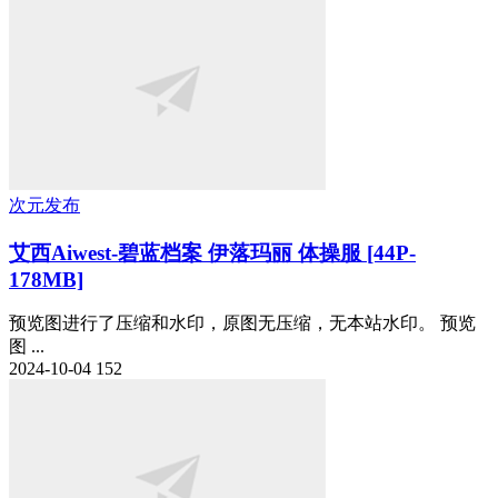
次元发布
艾西Aiwest-碧蓝档案 伊落玛丽 体操服 [44P-
178MB]
预览图进行了压缩和水印，原图无压缩，无本站水印。 预览
图 ...
2024-10-04
152