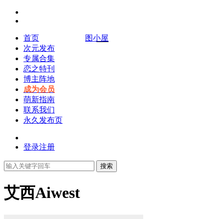
首页
图小屋
次元发布
专属合集
恋之特刊
博主阵地
成为会员
萌新指南
联系我们
永久发布页
登录
注册
搜索
艾西Aiwest