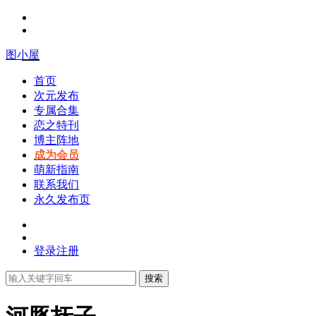
图小屋
首页
次元发布
专属合集
恋之特刊
博主阵地
成为会员
萌新指南
联系我们
永久发布页
登录
注册
搜索