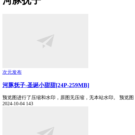
河豚抚子
次元发布
河豚抚子-圣诞小甜甜[24P-259MB]
预览图进行了压缩和水印，原图无压缩，无本站水印。 预览图 ..
2024-10-04
143