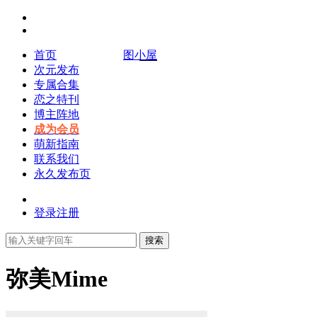
首页
图小屋
次元发布
专属合集
恋之特刊
博主阵地
成为会员
萌新指南
联系我们
永久发布页
登录
注册
搜索
弥美Mime