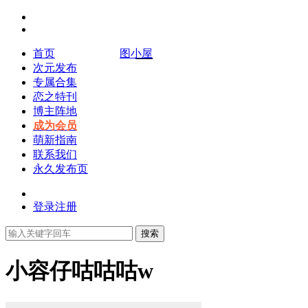
首页
图小屋
次元发布
专属合集
恋之特刊
博主阵地
成为会员
萌新指南
联系我们
永久发布页
登录
注册
搜索
小容仔咕咕咕w